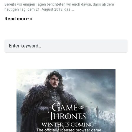
Bereits vor einigen Tagen berichteten wir euch davon, dass ab dem
heutigen Tag, dem 21. August 2013, das ...
Read more »