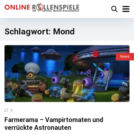
Schlagwort:
Mond
News
0
Farmerama – Vampirtomaten und
verrückte Astronauten