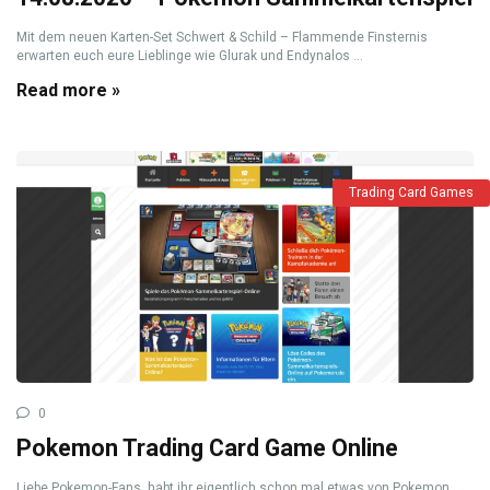
Mit dem neuen Karten-Set Schwert & Schild – Flammende Finsternis
erwarten euch eure Lieblinge wie Glurak und Endynalos ...
Read more »
Trading Card Games
0
Pokemon Trading Card Game Online
Liebe Pokemon-Fans, habt ihr eigentlich schon mal etwas von Pokemon