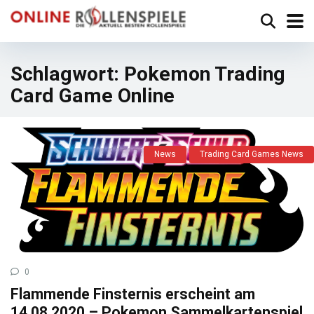
Schlagwort:
Pokemon Trading
Card Game Online
News
Trading Card Games News
0
Flammende Finsternis erscheint am
14.08.2020 – Pokemon Sammelkartenspiel