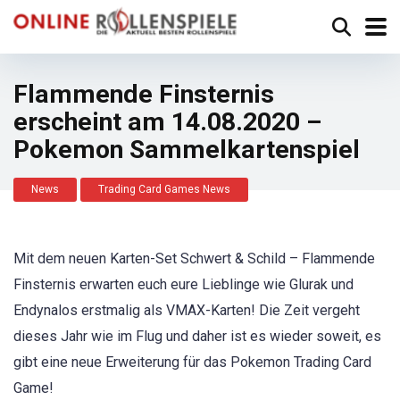
Flammende Finsternis
erscheint am 14.08.2020 –
Pokemon Sammelkartenspiel
News
Trading Card Games News
Mit dem neuen Karten-Set Schwert & Schild – Flammende
Finsternis erwarten euch eure Lieblinge wie Glurak und
Endynalos erstmalig als VMAX-Karten! Die Zeit vergeht
dieses Jahr wie im Flug und daher ist es wieder soweit, es
gibt eine neue Erweiterung für das Pokemon Trading Card
Game!