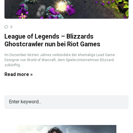
0
League of Legends – Blizzards
Ghostcrawler nun bei Riot Games
Im Dezember letzten Jahres verkündete der ehemalige Lead Game
Designer von World of Warcraft, dem Spiele-Unternehmen Blizzard
zukünftig ...
Read more »