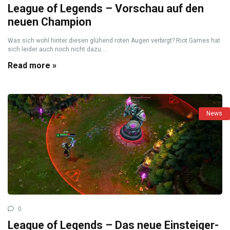
League of Legends – Vorschau auf den
neuen Champion
Was sich wohl hinter diesen glühend roten Augen verbirgt? Riot Games hat
sich leider auch noch nicht dazu ...
Read more »
News
0
League of Legends – Das neue Einsteiger-