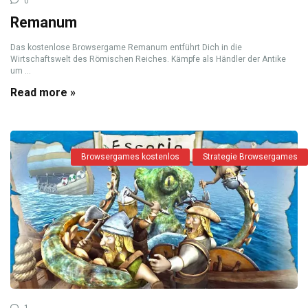
0
Remanum
Das kostenlose Browsergame Remanum entführt Dich in die
Wirtschaftswelt des Römischen Reiches. Kämpfe als Händler der Antike
um ...
Read more »
Browsergames kostenlos
Strategie Browsergames