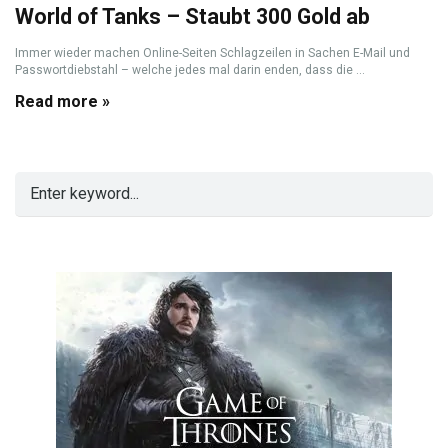
World of Tanks – Staubt 300 Gold ab
Immer wieder machen Online-Seiten Schlagzeilen in Sachen E-Mail und
Passwortdiebstahl – welche jedes mal darin enden, dass die ...
Read more »