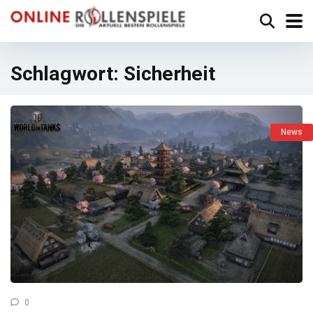
Schlagwort:
Sicherheit
News
0