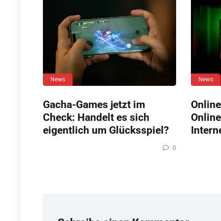
News
News
Gacha-Games jetzt im
Online
Check: Handelt es sich
Online
eigentlich um Glücksspiel?
Intern
0