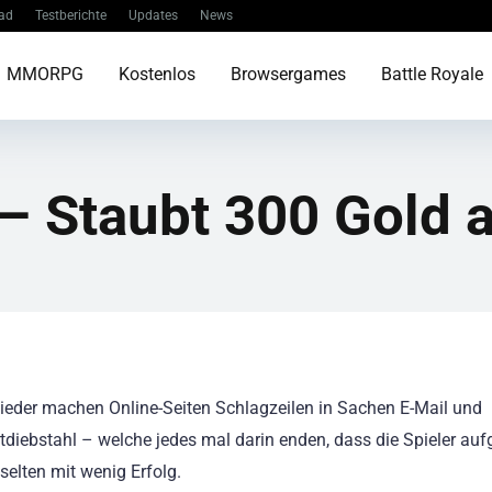
ad
Testberichte
Updates
News
MMORPG
Kostenlos
Browsergames
Battle Royale
– Staubt 300 Gold 
eder machen Online-Seiten Schlagzeilen in Sachen E-Mail und
diebstahl – welche jedes mal darin enden, dass die Spieler auf
elten mit wenig Erfolg.