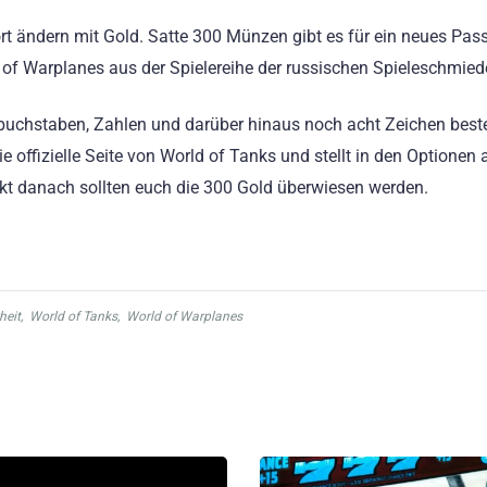
rt ändern mit Gold. Satte 300 Münzen gibt es für ein neues Pass
of Warplanes aus der Spielereihe der russischen Spieleschmied
oßbuchstaben, Zahlen und darüber hinaus noch acht Zeichen bes
 offizielle Seite von World of Tanks und stellt in den Optionen 
kt danach sollten euch die 300 Gold überwiesen werden.
heit
,
World of Tanks
,
World of Warplanes