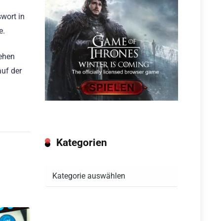
wort in
e.
tehen
auf der
Kategorien
Kategorien