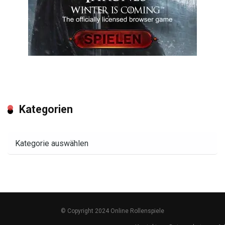
Kategorien
Kategorien
© Copyright 2024 Online Rollenspiele