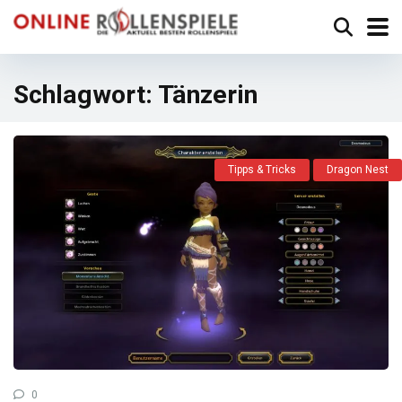
Schlagwort:
Tänzerin
Tipps & Tricks
Dragon Nest
0