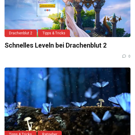
Drachenblut 2
Tipps & Tricks
Schnelles Leveln bei Drachenblut 2
0
Tipps & Tricks
Ratgeber