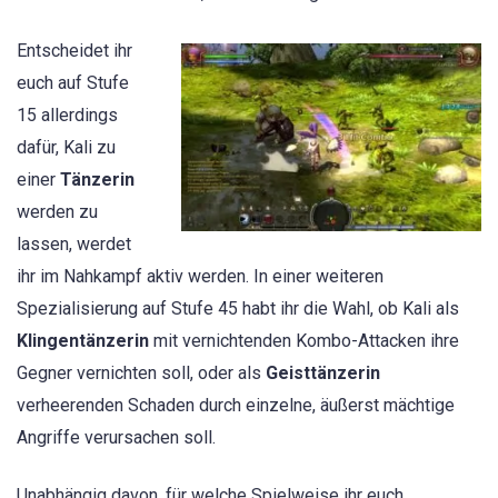
Entscheidet ihr
euch auf Stufe
15 allerdings
dafür, Kali zu
einer
Tänzerin
werden zu
lassen, werdet
ihr im Nahkampf aktiv werden. In einer weiteren
Spezialisierung auf Stufe 45 habt ihr die Wahl, ob Kali als
Klingentänzerin
mit vernichtenden Kombo-Attacken ihre
Gegner vernichten soll, oder als
Geisttänzerin
verheerenden Schaden durch einzelne, äußerst mächtige
Angriffe verursachen soll.
Unabhängig davon, für welche Spielweise ihr euch