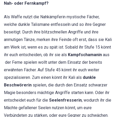
Nah- oder Fernkampf?
Als Waffe nutzt die Nahkämpferin mystische Fächer,
welche dunkle Talismane entfesseln und so ihre Gegner
beseitigt. Durch ihre blitzschnellen Angriffe und ihre
anmutigen Tänze, merken ihre Feinde oft erst, dass sie Kali
am Werk ist, wenn es zu spät ist. Sobald ihr Stufe 15 könnt
ihr euch entscheiden, ob ihr sie als
Kampfschamanin
aus
der Ferne spielen wollt unter dem Einsatz der bereits
erwähnten Fächer. Auf Stufe 45 könnt ihr euch weiter
spezialisieren. Zum einen könnt ihr Kali als
dunkle
Beschwörerin
spielen, die durch den Einsatz schwarzer
Magie besonders mächtige Angriffe starten kann. Oder ihr
entscheidet euch für die
Seelenfresserin
, wodurch ihr die
Mächte gefallener Seelen nutzen könnt, um eure
Verbündeten zu stärken, oder eure Gegner zu schwächen.