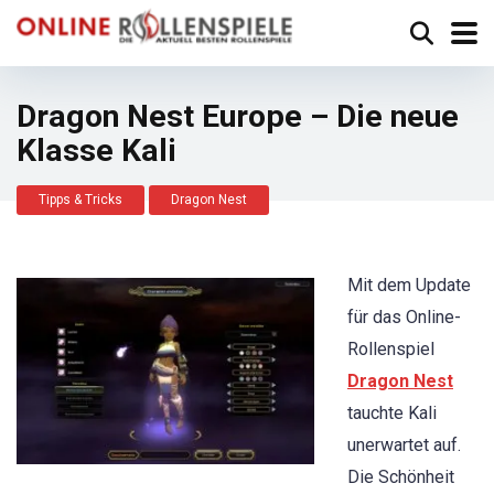
Dragon Nest Europe – Die neue
Klasse Kali
Tipps & Tricks
Dragon Nest
Mit dem Update
für das Online-
Rollenspiel
Dragon Nest
tauchte Kali
unerwartet auf.
Die Schönheit