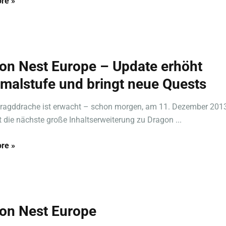
re »
on Nest Europe – Update erhöht
malstufe und bringt neue Quests
ragddrache ist erwacht – schon morgen, am 11. Dezember 201
t die nächste große Inhaltserweiterung zu Dragon ...
re »
on Nest Europe