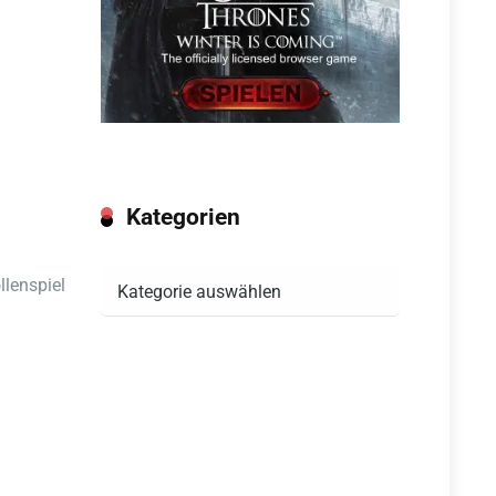
Kategorien
Kategorien
llenspiel