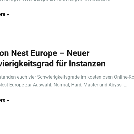
re »
on Nest Europe – Neuer
ierigkeitsgrad für Instanzen
standen euch vier Schwierigkeitsgrade im kostenlosen Online-Ro
est Europe zur Auswahl: Normal, Hard, Master und Abyss. ...
re »