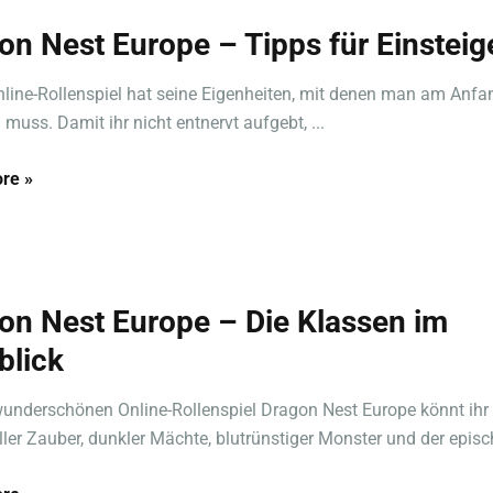
on Nest Europe – Tipps für Einsteig
line-Rollenspiel hat seine Eigenheiten, mit denen man am Anfan
uss. Damit ihr nicht entnervt aufgebt, ...
re »
on Nest Europe – Die Klassen im
blick
underschönen Online-Rollenspiel Dragon Nest Europe könnt ihr 
ller Zauber, dunkler Mächte, blutrünstiger Monster und der episch