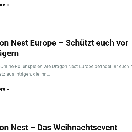
re »
on Nest Europe – Schützt euch vor
ügern
n Online-Rollenspielen wie Dragon Nest Europe befindet ihr euch 
z aus Intrigen, die ihr ...
re »
on Nest – Das Weihnachtsevent