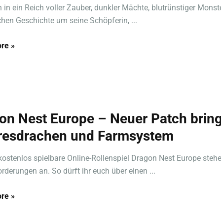
in in ein Reich voller Zauber, dunkler Mächte, blutrünstiger Monst
chen Geschichte um seine Schöpferin, ...
re »
on Nest Europe – Neuer Patch bring
esdrachen und Farmsystem
kostenlos spielbare Online-Rollenspiel Dragon Nest Europe steh
rderungen an. So dürft ihr euch über einen ...
re »