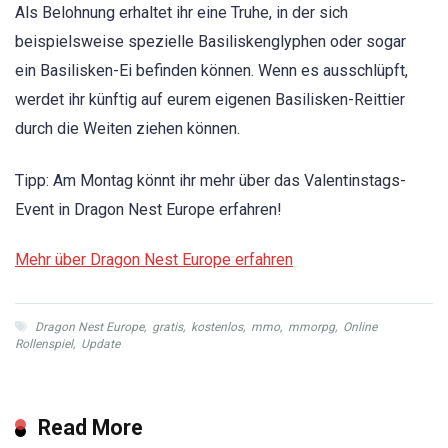
Als Belohnung erhaltet ihr eine Truhe, in der sich
beispielsweise spezielle Basiliskenglyphen oder sogar
ein Basilisken-Ei befinden können. Wenn es ausschlüpft,
werdet ihr künftig auf eurem eigenen Basilisken-Reittier
durch die Weiten ziehen können.
Tipp: Am Montag könnt ihr mehr über das Valentinstags-
Event in Dragon Nest Europe erfahren!
Mehr über Dragon Nest Europe erfahren
Dragon Nest Europe
,
gratis
,
kostenlos
,
mmo
,
mmorpg
,
Online
Rollenspiel
,
Update
Read More