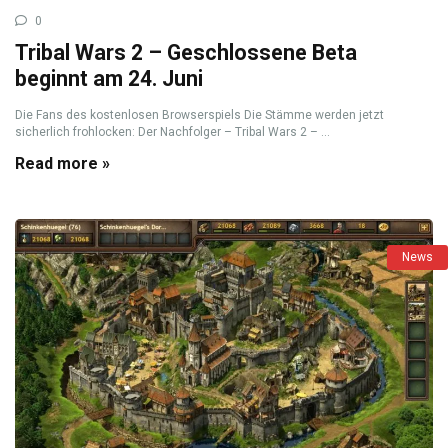
0
Tribal Wars 2 – Geschlossene Beta
beginnt am 24. Juni
Die Fans des kostenlosen Browserspiels Die Stämme werden jetzt
sicherlich frohlocken: Der Nachfolger – Tribal Wars 2 – ...
Read more »
News