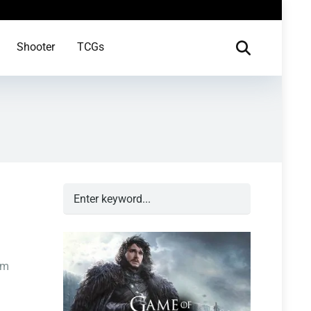
Shooter
TCGs
im