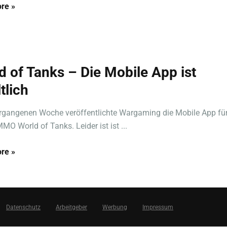
re »
d of Tanks – Die Mobile App ist
tlich
ergangenen Woche veröffentlichte Wargaming die Mobile App für
MO World of Tanks. Leider ist ist ...
re »
Datenschutz
Arbeitgeber
Werbung
Impressum