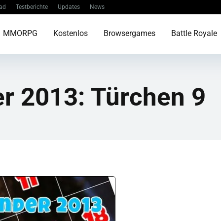
ad
Testberichte
Updates
News
MMORPG
Kostenlos
Browsergames
Battle Royale
r 2013: Türchen 9