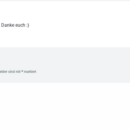
 Danke euch :}
Felder sind mit
*
markiert