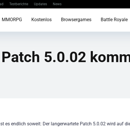
ad
Testberichte
Updates
News
MMORPG
Kostenlos
Browsergames
Battle Royale
– Patch 5.0.02 komm
st es endlich soweit: Der langerwartete Patch 5.0.02 wird auf di