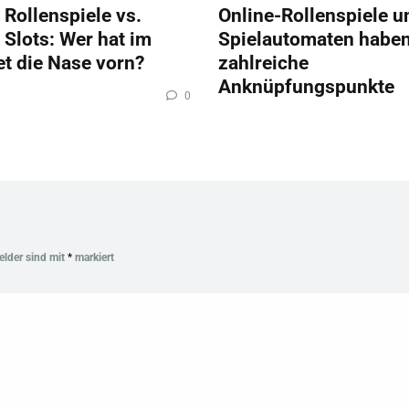
 Rollenspiele vs.
Online-Rollenspiele u
 Slots: Wer hat im
Spielautomaten habe
et die Nase vorn?
zahlreiche
Anknüpfungspunkte
0
Felder sind mit
*
markiert