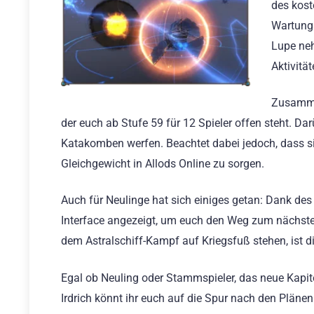
des kost
Wartungs
Lupe ne
Aktivitä
Zusammen
der euch ab Stufe 59 für 12 Spieler offen steht. Dar
Katakomben werfen. Beachtet dabei jedoch, dass si
Gleichgewicht in Allods Online zu sorgen.
Auch für Neulinge hat sich einiges getan: Dank d
Interface angezeigt, um euch den Weg zum nächsten 
dem Astralschiff-Kampf auf Kriegsfuß stehen, ist d
Egal ob Neuling oder Stammspieler, das neue Kapite
Irdrich könnt ihr euch auf die Spur nach den Plä