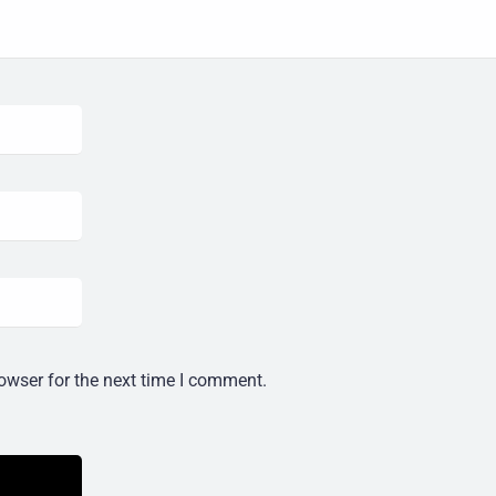
owser for the next time I comment.