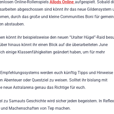
enlosen Online-Rollenspiels
Allods Online
aufgespielt. Sobald d
arbeiten abgeschossen sind könnt ihr das neue Gildensystem u
hmen, durch das große und kleine Communities Boni für gemei
ten abstauben.
 könnt ihr beispielsweise den neuen “Uralter Hügel”-Raid bes
über hinaus könnt ihr einen Blick auf die überarbeiteten June
ch einige Klassenfähigkeiten geändert haben, um für mehr
es Empfehlungssystems werden euch künftig Tipps und Hinweise
Abenteuer oder Questziel zu weisen. Solltet ihr bislang mit
ie neue Astralarena genau das Richtige für euch.
l zu Sarnauts Geschichte wird sicher jeden begeistern. In Refle
nen und Machenschaften von Tep machen.