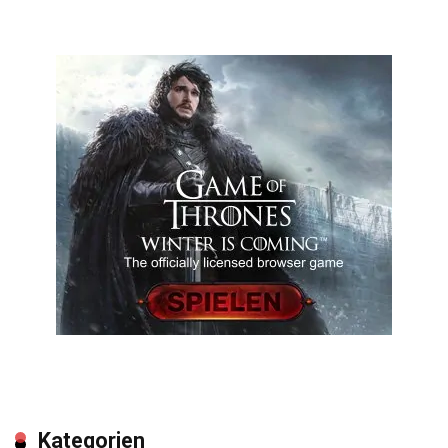
Kategorien