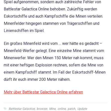
Spiel aufgenommen, sondern auch zahlreiche Fehler von
Battlestar Galactica Online behoben. Zukünftig werden
Eskortschiffe und auch Kampfschiffe die Minen verteilen.
Minenfelder hingegen stammen von Trägerschiffen und
Linienschiffen im Spiel.
Ein großes Minenfeld wird vom … wer hätte es gedacht –
Minenfeld-Werfer gelegt. Eine einzelne Mine stammt vom
Minenwerfer. Wer den Minen 150 Meter nah kommt, muss
mit einer heftigen Explosion rechnen, sofern die Mine von
einem Kampfschiff stammt. Im Fall der Eskortschiff-Minen
dürft ihr euch immer 200 Meter nähern.
Mehr über Battlestar Galactica Online erfahren
Battlestar Galactice
,
browser
,
Mine
,
online
,
patch
,
Update