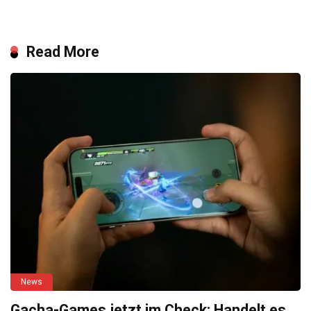
Read More
News
Gacha-Games jetzt im Check: Handelt es