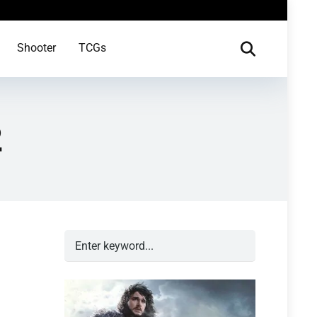
Shooter
TCGs
2