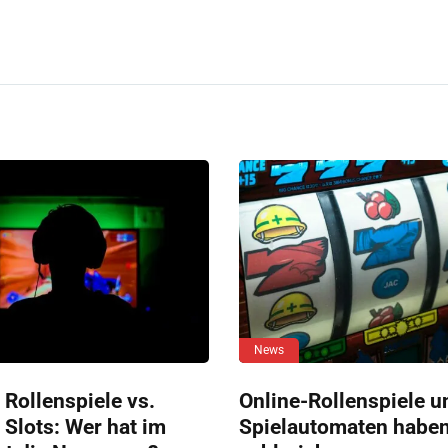
News
 Rollenspiele vs.
Online-Rollenspiele u
 Slots: Wer hat im
Spielautomaten habe