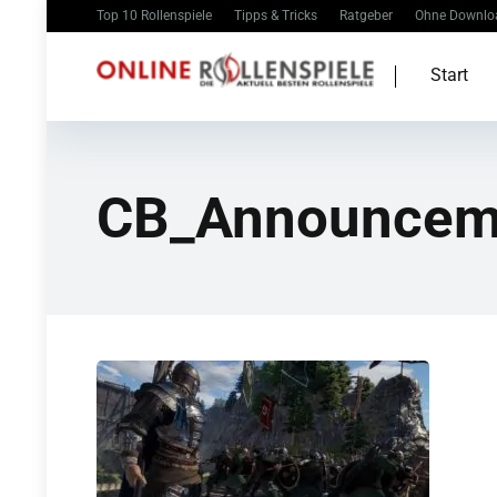
Top 10 Rollenspiele
Tipps & Tricks
Ratgeber
Ohne Downlo
Start
CB_Announcem