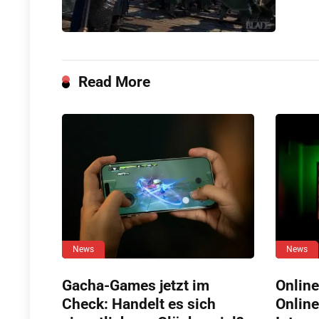
Read More
News
News
Gacha-Games jetzt im
Online
Check: Handelt es sich
Online