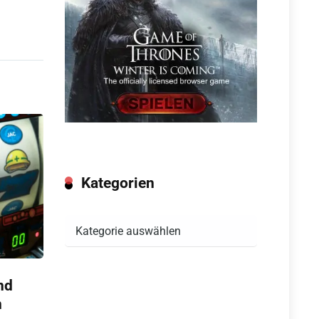
Kategorien
Kategorien
nd
n