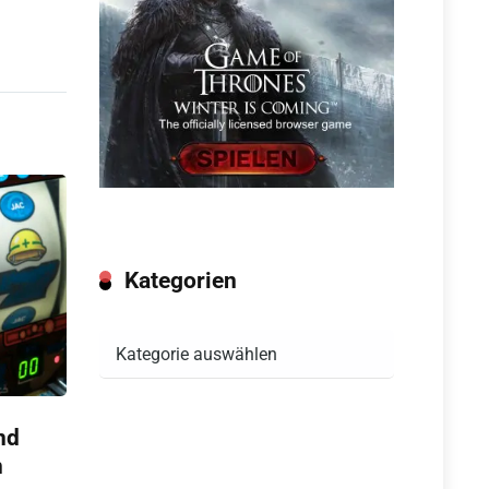
Kategorien
Kategorien
nd
n