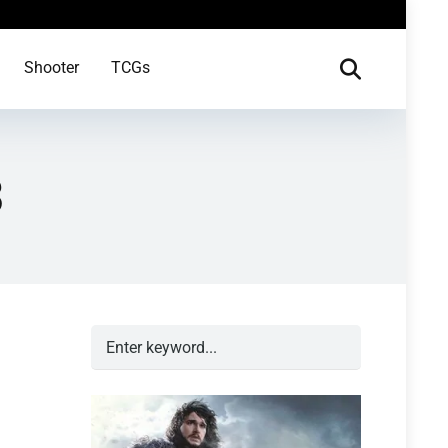
Shooter
TCGs
3