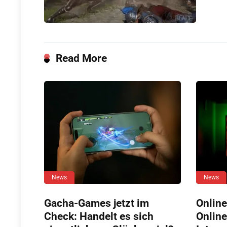
Read More
News
News
Gacha-Games jetzt im
Online
Check: Handelt es sich
Online