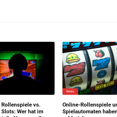
News
 Rollenspiele vs.
Online-Rollenspiele u
 Slots: Wer hat im
Spielautomaten habe