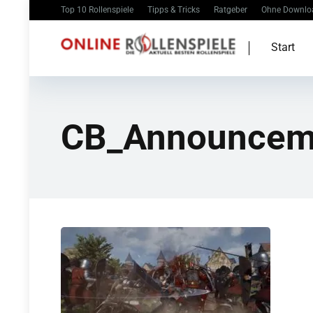
Top 10 Rollenspiele
Tipps & Tricks
Ratgeber
Ohne Downlo
Start
CB_Announcem