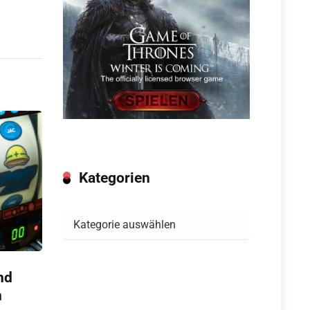
Kategorien
Kategorien
nd
n