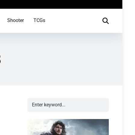
Shooter
TCGs
8