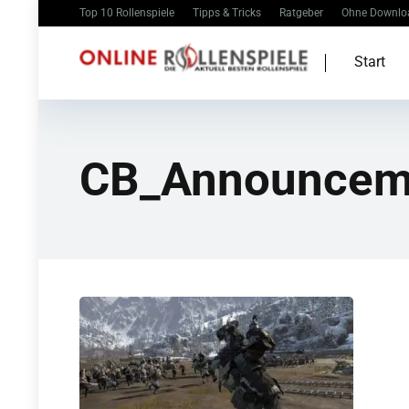
Top 10 Rollenspiele
Tipps & Tricks
Ratgeber
Ohne Downlo
Start
CB_Announcem