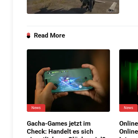
Read More
News
News
Gacha-Games jetzt im
Online
Check: Handelt es sich
Online