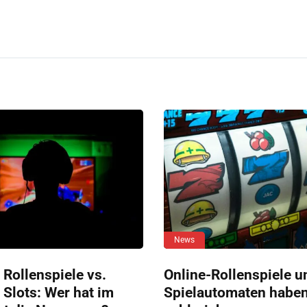
News
 Rollenspiele vs.
Online-Rollenspiele u
 Slots: Wer hat im
Spielautomaten habe