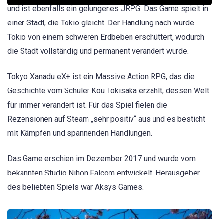
und ist ebenfalls ein gelungenes JRPG. Das Game spielt in
einer Stadt, die Tokio gleicht. Der Handlung nach wurde
Tokio von einem schweren Erdbeben erschüttert, wodurch
die Stadt vollständig und permanent verändert wurde.
Tokyo Xanadu eX+ ist ein Massive Action RPG, das die
Geschichte vom Schüler Kou Tokisaka erzählt, dessen Welt
für immer verändert ist. Für das Spiel fielen die
Rezensionen auf Steam „sehr positiv“ aus und es besticht
mit Kämpfen und spannenden Handlungen.
Das Game erschien im Dezember 2017 und wurde vom
bekannten Studio Nihon Falcom entwickelt. Herausgeber
des beliebten Spiels war Aksys Games.