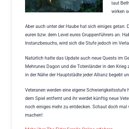
laut Bet
wirken s
Aber auch unter der Haube hat sich einiges getan
euren bzw. dem Level eures Gruppenführers an. Hab
Instanzbesuchs, wird sich die Stufe jedoch im Verl
Natürlich hatte das Update auch neue Quests im Ge
Mehrunes Dagon und die Totenländer in den Krieg 
in der Nähe der Hauptstädte jeder Allianz begebt un
Veteranen werden eine eigene Schwierigkeitsstufe
dem Spiel entfernt und ihr werdet künftig neue Ve
noch einiges mehr zu entdecken. Schaut doch mal w
machen!