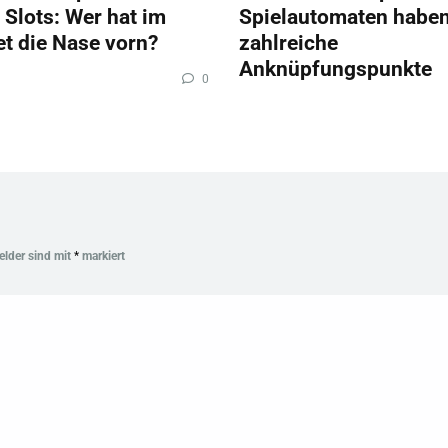
 Slots: Wer hat im
Spielautomaten habe
et die Nase vorn?
zahlreiche
Anknüpfungspunkte
0
Felder sind mit
*
markiert