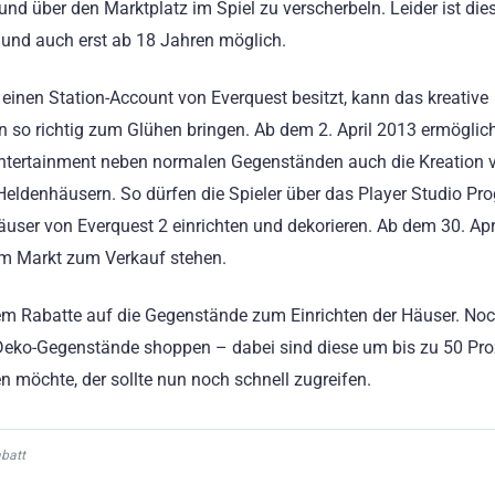
 und über den Marktplatz im Spiel zu verscherbeln. Leider ist dies
und auch erst ab 18 Jahren möglich.
 einen Station-Account von Everquest besitzt, kann das kreative
 so richtig zum Glühen bringen. Ab dem 2. April 2013 ermöglic
ntertainment neben normalen Gegenständen auch die Kreation 
eldenhäusern. So dürfen die Spieler über das Player Studio Pr
user von Everquest 2 einrichten und dekorieren. Ab dem 30. Apr
 im Markt zum Verkauf stehen.
em Rabatte auf die Gegenstände zum Einrichten der Häuser. Noc
Deko-Gegenstände shoppen – dabei sind diese um bis zu 50 Pro
n möchte, der sollte nun noch schnell zugreifen.
batt