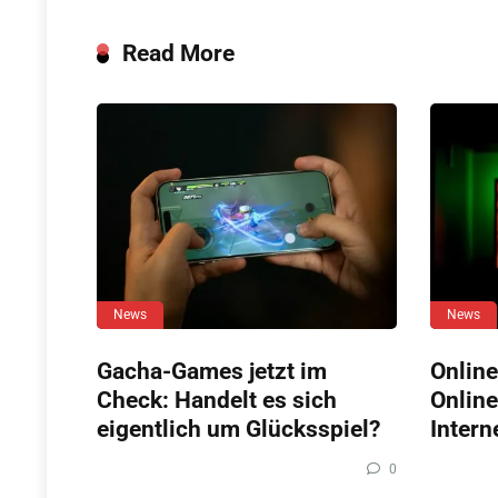
Read More
News
News
Gacha-Games jetzt im
Online
Check: Handelt es sich
Online
eigentlich um Glücksspiel?
Intern
0