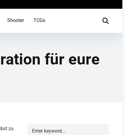
Shooter
TCGs
ation für eure
lbst zu