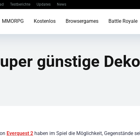
ad
Testberichte
Updates
News
MMORPG
Kostenlos
Browsergames
Battle Royale
uper günstige Dekor
von
Everquest 2
haben im Spiel die Möglichkeit, Gegenstände se