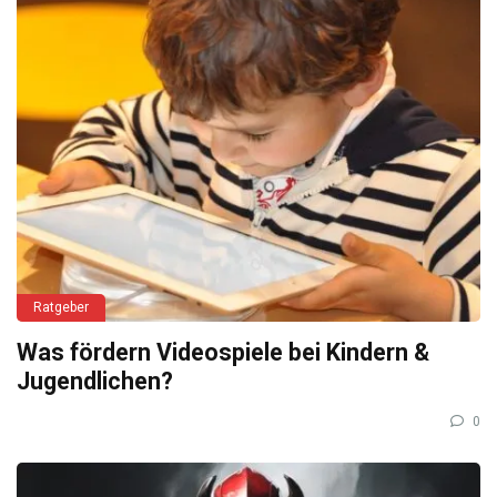
Ratgeber
Was fördern Videospiele bei Kindern &
Jugendlichen?
0