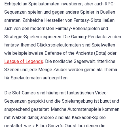
Echtgeld an Spielautomaten investieren, aber auch RPG-
Sequenzen spielen und gegen andere Spieler in Duellen
antreten. Zahlreiche Hersteller von Fantasy-Slots ließen
sich von den modernsten Fantasy-Rollenspielen und
Strategie-Spielen inspirieren. Die Gaming-Pendants zu den
fantasy-themed Glücksspielautomaten sind Spielwelten
wie beispielsweise Defense of the Ancients (Dota) oder
Leaque of Legends
. Die nordische Sagenwelt, ritterliche
Szenen und jede Menge Zauber werden gerne als Thema
für Spielautomaten aufgegriffen.
Die Slot-Games sind häufig mit fantastischen Video-
Sequenzen gespickt und die Spielumgebung ist bunut und
ansprechend gestaltet. Manche Automatenspiele kommen
mit Walzen daher, andere sind als Kaskaden-Spiele
gestaltet, wie z.B. bei Gonzo’s Quest, bei denen die