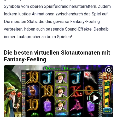
Symbole vom oberen Spielfeldrand herunterrattern. Zudem
lockern lustige Animationen zwischendurch das Spiel auf.
Die meisten Slots, die das gewisse Fantasy-Feeling
verbreiten, haben auch passende Sound-Effekte. Deshalb
immer Lautsprecher an beim Spielen!
Die besten virtuellen Slotautomaten mit
Fantasy-Feeling