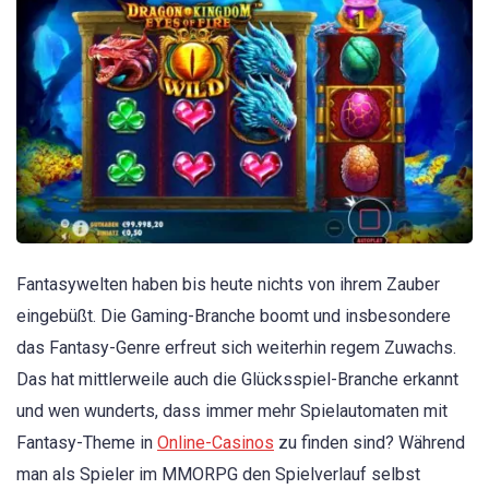
Fantasywelten haben bis heute nichts von ihrem Zauber
eingebüßt. Die Gaming-Branche boomt und insbesondere
das Fantasy-Genre erfreut sich weiterhin regem Zuwachs.
Das hat mittlerweile auch die Glücksspiel-Branche erkannt
und wen wunderts, dass immer mehr Spielautomaten mit
Fantasy-Theme in
Online-Casinos
zu finden sind? Während
man als Spieler im MMORPG den Spielverlauf selbst