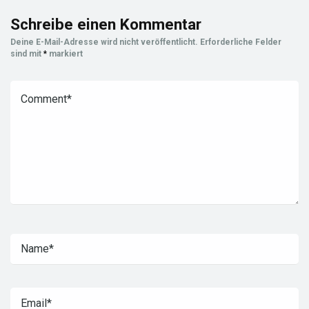
Schreibe einen Kommentar
Deine E-Mail-Adresse wird nicht veröffentlicht.
Erforderliche Felder
sind mit
*
markiert