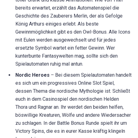
bereits erwartet, erzählt das Automatenspiel die
Geschichte des Zauberers Merlin, der als Gefolge
König Arthurs einiges erlebt. Als beste
Gewinnmöglichkeit gibt es den Owl-Bonus. Alle Icons
mit Eulen werden ausgewechselt und für jedes
ersetzte Symbol wartet ein fetter Gewinn. Wer
kunterbunte Fantasywelten mag, sollte sich den
Spielautomaten ruhig mal antun.
Nordic Heroes
– Bei diesem Spielautomaten handelt
es sich um ein progressives Online Slot Spiel,
dessen Thema die nordische Mythologie ist. Schließt
euch in dem Casinospiel den nordischen Helden
Thora und Ragnar an. Ihr werdet den beiden helfen,
böswillige Kreaturen, Wölfe und andere Wiedersacher
zu schlagen. In der Battle Bonus Runde spielt ihr um
Victory Spins, die es in eurer Kasse kräftig klingeln