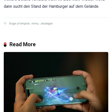
dann sucht den Stand der Hamburger auf dem Gelände.
forge of empire
,
mmo
,
strategie
Read More