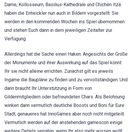
Dame, Kollosseum, Basilius-Kathedrale und Chichén Itzá
haben die Entwickler nun auch in Bildern vorgestellt. Sie
werden in den kommenden Wochen ins Spiel übernommen
und stehen Euch dann in dem jeweiligen Zeitalter zur
Verfügung.
Allerdings hat die Sache einen Haken: Angesichts der Größe
der Monumente und ihrer Auswirkung auf das Spiel könnt
Ihr sie nicht alleine errichten. Zunächst gilt es jeweils
Ingame die Baupläne zu finden und zu vervollständigen. Und
dann braucht Ihr Unterstützung in Form von
Gildenmitgliedern oder befreundeten Chars. Als Belohnung
winken dann vermutlich deutliche Boosts und Boni für Eure
Stadt, genaueres hat InnoGames aber noch nicht mitgeteilt.
Vermutlich werden auf der anstehenden gamescon einige
weitere Details verraten, wenn Ihr also mehr wissen wollt,