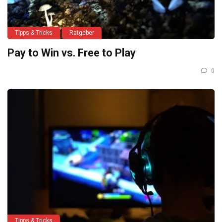
Tipps & Tricks
Ratgeber
Pay to Win vs. Free to Play
0
Tipps & Tricks