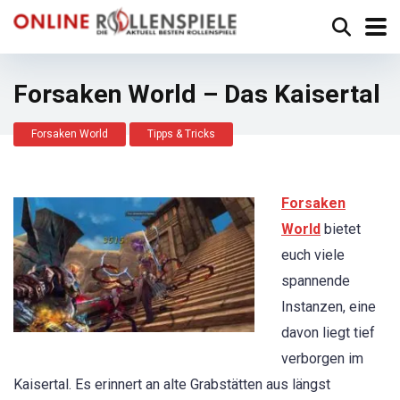
Forsaken World – Das Kaisertal
Forsaken World
Tipps & Tricks
Forsaken
World
bietet
euch viele
spannende
Instanzen, eine
davon liegt tief
verborgen im
Kaisertal. Es erinnert an alte Grabstätten aus längst