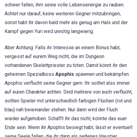
schwer fallen, ihm seine volle Lebensenergie zu rauben.
Achtet nur darauf, keine weiteren Gegner mitzubringen,
sonst habt ihr davon bald mehr als genug am Hals und der
Kampf gegen Yuri wird unnötig langwierig.
Aber Achtung: Falls ihr Interesse an einem Bonus habt,
vergesst auf eurem Weg nicht, die im Dungeon
vorhandenen Skelettpriester zu töten. Damit könnt ihr den
geheimen Spezialboss
Apophis
spawnen und bekämpfen.
Apophis verflucht seine Gegner gern. Ihr solltet also immer
auf euren Charakter achten. Sind mehrere von euch verflucht,
sollten Spieler mit unterschiedlich farbigen Flüchen (rot und
blau) nah beieinander stehen. Nur dann wird der Fluch
wieder aufgehoben. Schafft ihr das nicht, könnte das euer
Ende sein. Wenn ihr Apophis besiegt habt, lässt er eventuell
seine Seele fallen, die ihr dann als seltenes Haustier