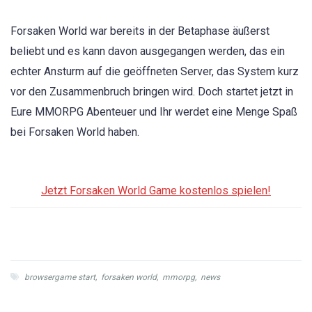
Forsaken World war bereits in der Betaphase äußerst
beliebt und es kann davon ausgegangen werden, das ein
echter Ansturm auf die geöffneten Server, das System kurz
vor den Zusammenbruch bringen wird. Doch startet jetzt in
Eure MMORPG Abenteuer und Ihr werdet eine Menge Spaß
bei Forsaken World haben.
Jetzt Forsaken World Game kostenlos spielen!
browsergame start
,
forsaken world
,
mmorpg
,
news