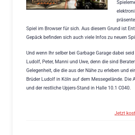
Spieleme
elektro
präsente
Spiel im Browser für sich. Aus diesem Grund ist Ent
Gepäck befinden sich auch viele Infos zu neuen Sp
Und wenn Ihr selber bei Garbage Garage dabei seid 
Ludolf, Peter, Manni und Uwe, denn die sind Berat
Gelegenheit, die die aus der Nähe zu erleben und 
Brüder Ludolf in Köln auf dem Messegelände. Die A
und der restliche Upjers-Stand in Halle 10.1 C040.
Jetzt kos