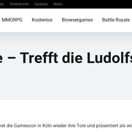
ad
Testberichte
Updates
News
MMORPG
Kostenlos
Browsergames
Battle Royale
– Trefft die Ludolf
net die Gamescon in Köln wieder ihre Tore und präsentiert als wi