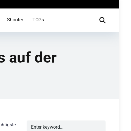
Shooter
TCGs
s auf der
chtigste