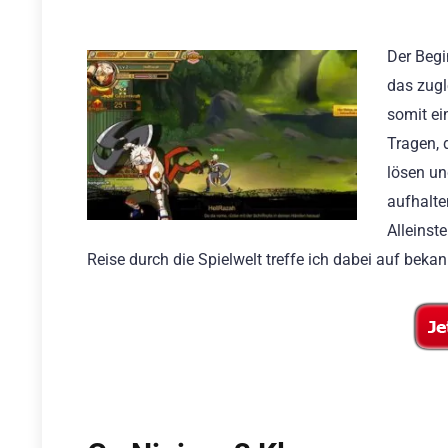
Der Begi
das zugl
somit ei
Tragen, 
lösen un
aufhalte
Alleinst
Reise durch die Spielwelt treffe ich dabei auf bek