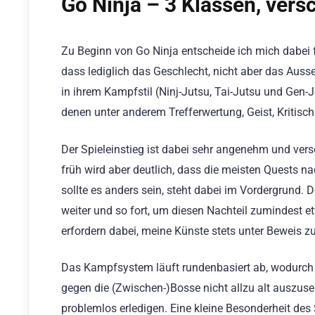
Go Ninja – 3 Klassen, vers
Zu Beginn von Go Ninja entscheide ich mich dabei f
dass lediglich das Geschlecht, nicht aber das Auss
in ihrem Kampfstil (Ninj-Jutsu, Tai-Jutsu und Gen
denen unter anderem Trefferwertung, Geist, Kritische
Der Spieleinstieg ist dabei sehr angenehm und versch
früh wird aber deutlich, dass die meisten Quests 
sollte es anders sein, steht dabei im Vordergrund. 
weiter und so fort, um diesen Nachteil zumindest 
erfordern dabei, meine Künste stets unter Beweis zu
Das Kampfsystem läuft rundenbasiert ab, wodurch a
gegen die (Zwischen-)Bosse nicht allzu alt auszus
problemlos erledigen. Eine kleine Besonderheit des