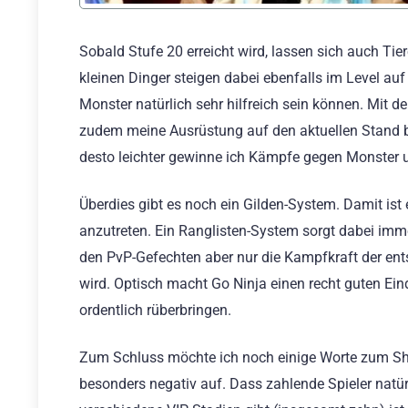
Sobald Stufe 20 erreicht wird, lassen sich auch T
kleinen Dinger steigen dabei ebenfalls im Level au
Monster natürlich sehr hilfreich sein können. Mit
zudem meine Ausrüstung auf den aktuellen Stand br
desto leichter gewinne ich Kämpfe gegen Monster u
Überdies gibt es noch ein Gilden-System. Damit is
anzutreten. Ein Ranglisten-System sorgt dabei imm
den PvP-Gefechten aber nur die Kampfkraft der en
wird. Optisch macht Go Ninja einen recht guten Ei
ordentlich rüberbringen.
Zum Schluss möchte ich noch einige Worte zum Sho
besonders negativ auf. Dass zahlende Spieler natürl