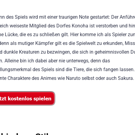
nn des Spiels wird mit einer traurigen Note gestartet: Der Anführ
eich weiseste Mitglied des Dorfes Konoha ist verstorben und hin
ne Lücke, die es zu schließen gilt. Hier komme ich als Spieler z
denn als mutiger Kämpfer gilt es die Spielwelt zu erkunden, Mis
d dunkle Kreaturen zu bezwingen, die sich in geheimnisvollen 
n. Alleine bin ich dabei aber nie unterwegs, denn das
ellungsmerkmal des Spiels sind die Tiere, die sich fangen lassen.
annte Charaktere des Animes wie Naruto selbst oder auch Sakura.