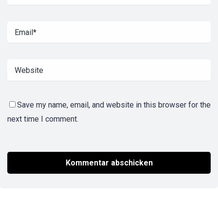
Save my name, email, and website in this browser for the
next time I comment.