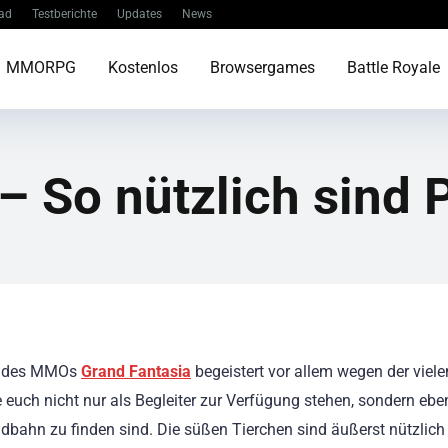
ad
Testberichte
Updates
News
MMORPG
Kostenlos
Browsergames
Battle Royale
– So nützlich sind 
t des MMOs
Grand Fantasia
begeistert vor allem wegen der viele
e euch nicht nur als Begleiter zur Verfügung stehen, sondern ebe
ildbahn zu finden sind. Die süßen Tierchen sind äußerst nützlich