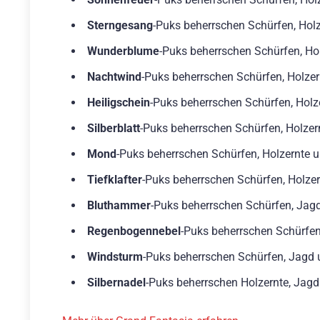
Sterngesang
-Puks beherrschen Schürfen, Hol
Wunderblume
-Puks beherrschen Schürfen, Hol
Nachtwind
-Puks beherrschen Schürfen, Holzern
Heiligschein
-Puks beherrschen Schürfen, Holze
Silberblatt
-Puks beherrschen Schürfen, Holzer
Mond
-Puks beherrschen Schürfen, Holzernte u
Tiefklafter
-Puks beherrschen Schürfen, Holzer
Bluthammer
-Puks beherrschen Schürfen, Jag
Regenbogennebel
-Puks beherrschen Schürfen
Windsturm
-Puks beherrschen Schürfen, Jagd 
Silbernadel
-Puks beherrschen Holzernte, Jagd 