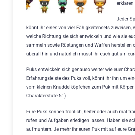
erklären
Jeder Sp
könnt ihr eines von vier Fähigkeitensets zuweisen,
welche Richtung sie sich entwickeln und wie sie e
sammeln sowie Rüstungen und Waffen herstellen ode
überall hin und natürlich müsst ihr euch gut um e
Puks entwickeln sich genauso weiter wie euer Charak
Erfahrungsleiste des Puks voll, könnt ihr ihn um ei
vom kleinen Knuddelköpfchen zum Puk mit Körper (
Charakterstufe 51).
Eure Puks können fröhlich, heiter oder auch mal traur
rufen und Aufgaben erledigen lassen. Haben sie sc
aufmuntern. Je mehr ihr euren Puk mit auf eure Gra