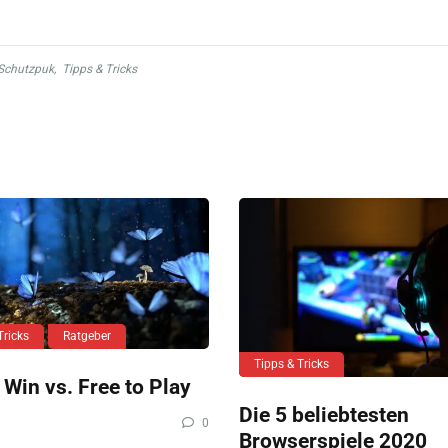
Schutzpuk
,
Tipps & Tricks
Tricks
Ratgeber
Tipps & Tricks
 Win vs. Free to Play
Die 5 beliebtesten
0
Browserspiele 2020