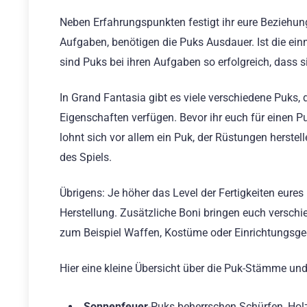
Neben Erfahrungspunkten festigt ihr eure Beziehung
Aufgaben, benötigen die Puks Ausdauer. Ist die ei
sind Puks bei ihren Aufgaben so erfolgreich, dass 
In Grand Fantasia gibt es viele verschiedene Puks, 
Eigenschaften verfügen. Bevor ihr euch für einen Pu
lohnt sich vor allem ein Puk, der Rüstungen herst
des Spiels.
Übrigens: Je höher das Level der Fertigkeiten eure
Herstellung. Zusätzliche Boni bringen euch versch
zum Beispiel Waffen, Kostüme oder Einrichtungsge
Hier eine kleine Übersicht über die Puk-Stämme und
Sonnenfeuer
-Puks beherrschen Schürfen, Holz