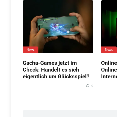
News
News
Gacha-Games jetzt im
Online
Check: Handelt es sich
Online
eigentlich um Glücksspiel?
Intern
0