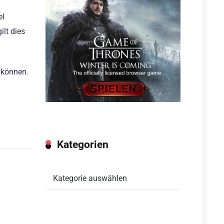
el
ilt dies
 können.
Kategorien
Kategorien