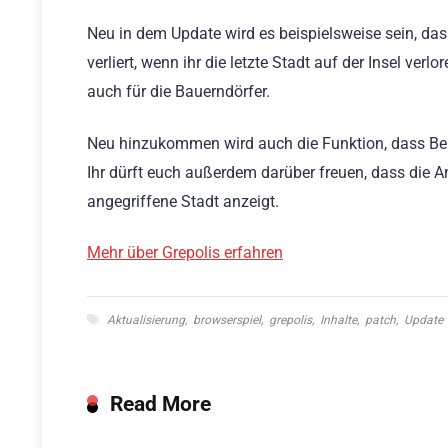
Neu in dem Update wird es beispielsweise sein, dass 
verliert, wenn ihr die letzte Stadt auf der Insel verlo
auch für die Bauerndörfer.
Neu hinzukommen wird auch die Funktion, dass Beri
Ihr dürft euch außerdem darüber freuen, dass die 
angegriffene Stadt anzeigt.
Mehr über Grepolis erfahren
Aktualisierung
,
browserspiel
,
grepolis
,
Inhalte
,
patch
,
Update
Read More