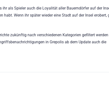
ihr als Spieler auch die Loyalität aller Bauerndörfer auf der Ins
ren habt. Wenn ihr später wieder eine Stadt auf der Insel erobert, g
chte zukünftig nach verschiedenen Kategorien gefiltert werden
Angriffsbenachrichtigungen in Grepolis ab dem Update auch die