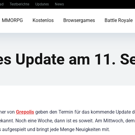
ad
Testberichte
Updates
News
MMORPG
Kostenlos
Browsergames
Battle Royale
es Update am 11. 
her von
Grepolis
geben den Termin für das kommende Update d
ekannt. Noch eine Woche, dann ist es soweit. Am Mittwoch, dem
 aufgespielt und bringt jede Menge Neuigkeiten mit.