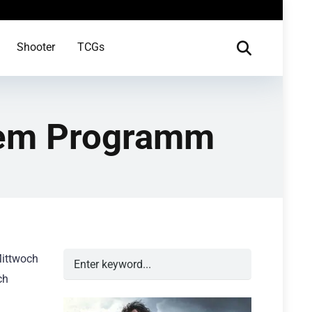
Shooter
TCGs
 dem Programm
Mittwoch
ch