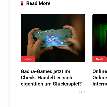
Read More
News
News
Gacha-Games jetzt im
Online
Check: Handelt es sich
Online
eigentlich um Glücksspiel?
Intern
0