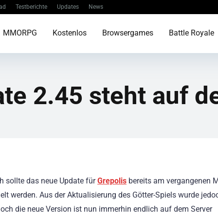
ad
Testberichte
Updates
News
MMORPG
Kostenlos
Browsergames
Battle Royale
ate 2.45 steht auf
ch sollte das neue Update für
Grepolis
bereits am vergangenen 
elt werden. Aus der Aktualisierung des Götter-Spiels wurde jedo
Doch die neue Version ist nun immerhin endlich auf dem Server