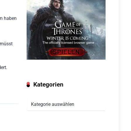
em haben
, müsst
ert.
Kategorien
Kategorien