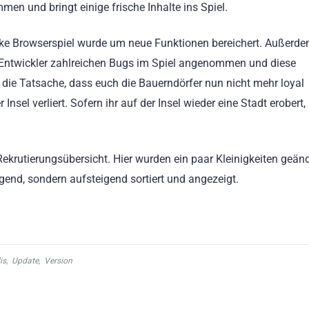
en und bringt einige frische Inhalte ins Spiel.
ke Browserspiel wurde um neue Funktionen bereichert. Außerd
 Entwickler zahlreichen Bugs im Spiel angenommen und diese
 die Tatsache, dass euch die Bauerndörfer nun nicht mehr loyal
 Insel verliert. Sofern ihr auf der Insel wieder eine Stadt erobert
ekrutierungsübersicht. Hier wurden ein paar Kleinigkeiten geänd
gend, sondern aufsteigend sortiert und angezeigt.
is
,
Update
,
Version