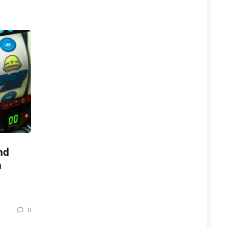
nd
n
0