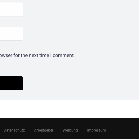
owser for the next time I comment.
Datenschutz
Arbeitgeber
Werbung
Impressum