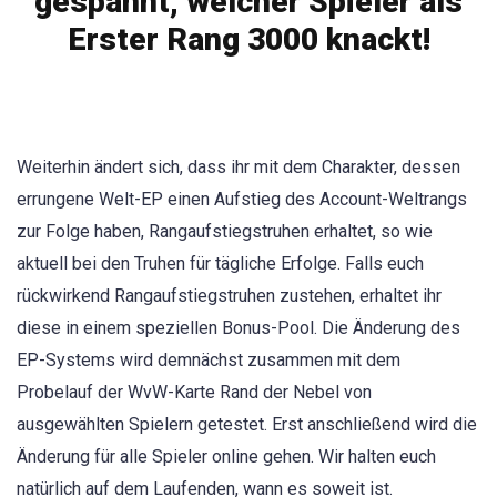
gespannt, welcher Spieler als
Erster Rang 3000 knackt!
Weiterhin ändert sich, dass ihr mit dem Charakter, dessen
errungene Welt-EP einen Aufstieg des Account-Weltrangs
zur Folge haben, Rangaufstiegstruhen erhaltet, so wie
aktuell bei den Truhen für tägliche Erfolge. Falls euch
rückwirkend Rangaufstiegstruhen zustehen, erhaltet ihr
diese in einem speziellen Bonus-Pool. Die Änderung des
EP-Systems wird demnächst zusammen mit dem
Probelauf der WvW-Karte Rand der Nebel von
ausgewählten Spielern getestet. Erst anschließend wird die
Änderung für alle Spieler online gehen. Wir halten euch
natürlich auf dem Laufenden, wann es soweit ist.