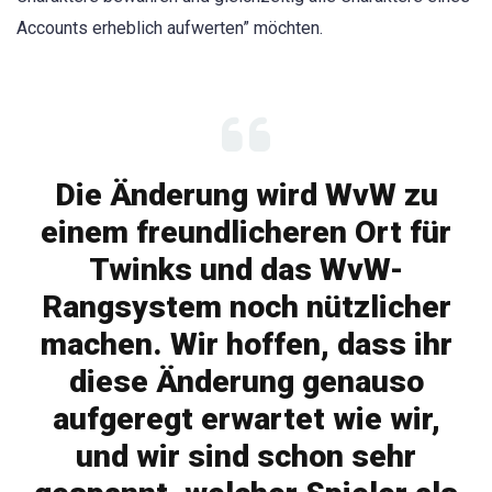
Accounts erheblich aufwerten” möchten.
Die Änderung wird WvW zu
einem freundlicheren Ort für
Twinks und das WvW-
Rangsystem noch nützlicher
machen. Wir hoffen, dass ihr
diese Änderung genauso
aufgeregt erwartet wie wir,
und wir sind schon sehr