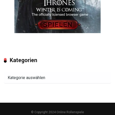
Kategorien
Kategorien
© Copyright 2024 Online Rollenspiele