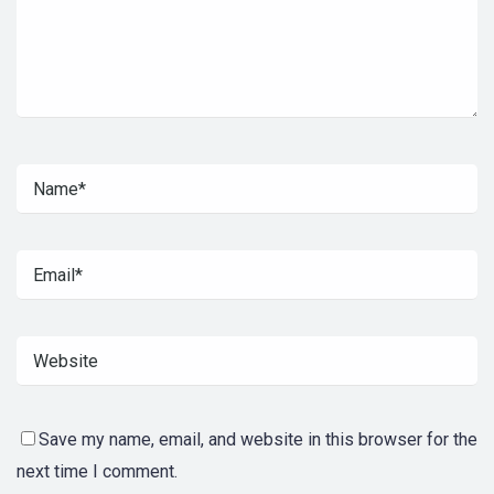
Save my name, email, and website in this browser for the
next time I comment.