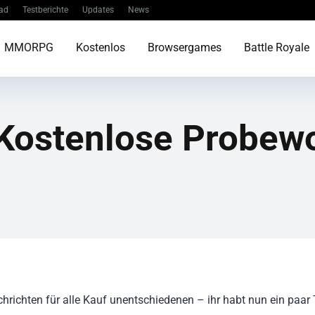
ad
Testberichte
Updates
News
MMORPG
Kostenlos
Browsergames
Battle Royale
 Kostenlose Probew
hrichten für alle Kauf unentschiedenen – ihr habt nun ein paar