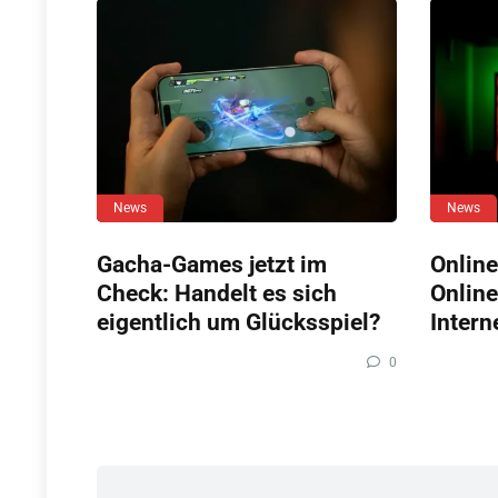
News
News
Gacha-Games jetzt im
Online
Check: Handelt es sich
Online
eigentlich um Glücksspiel?
Intern
0