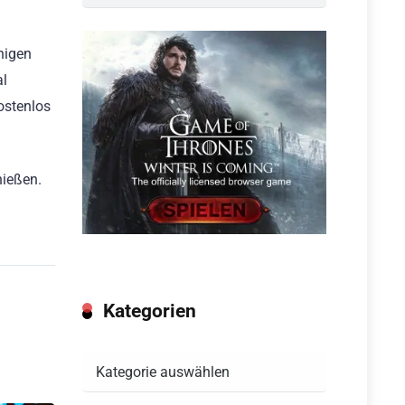
nigen
al
ostenlos
nießen.
Kategorien
Kategorien