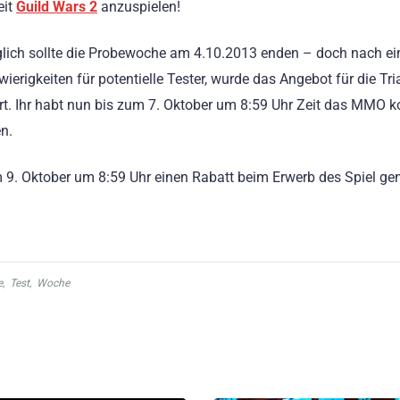
eit
Guild Wars 2
anzuspielen!
lich sollte die Probewoche am 4.10.2013 enden – doch nach ei
wierigkeiten für potentielle Tester, wurde das Angebot für die Tri
rt. Ihr habt nun bis zum 7. Oktober um 8:59 Uhr Zeit das MMO k
en.
 9. Oktober um 8:59 Uhr einen Rabatt beim Erwerb des Spiel ge
e
,
Test
,
Woche