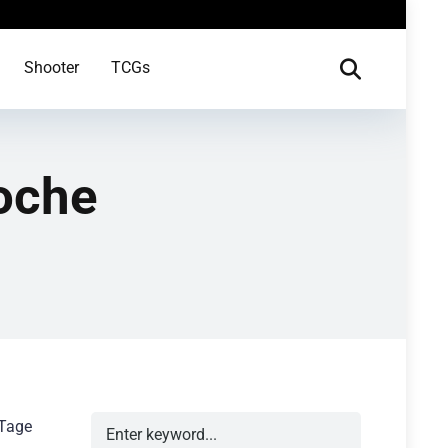
Shooter
TCGs
oche
 Tage