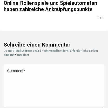
Online-Rollenspiele und Spielautomaten
haben zahlreiche Anknüpfungspunkte
0
Schreibe einen Kommentar
Deine E-Mail-Adresse wird nicht veröffentlicht.
Erforderliche Felder
sind mit
*
markiert