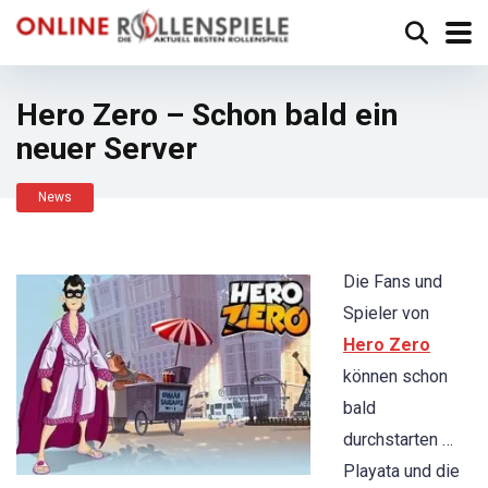
Hero Zero – Schon bald ein
neuer Server
News
Die Fans und
Spieler von
Hero Zero
können schon
bald
durchstarten …
Playata und die