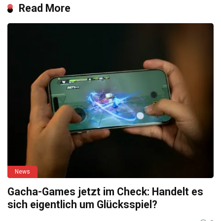
Read More
News
Gacha-Games jetzt im Check: Handelt es
sich eigentlich um Glücksspiel?