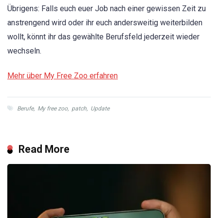
Übrigens: Falls euch euer Job nach einer gewissen Zeit zu
anstrengend wird oder ihr euch andersweitig weiterbilden
wollt, könnt ihr das gewählte Berufsfeld jederzeit wieder
wechseln.
Mehr über My Free Zoo erfahren
Berufe
,
My free zoo
,
patch
,
Update
Read More