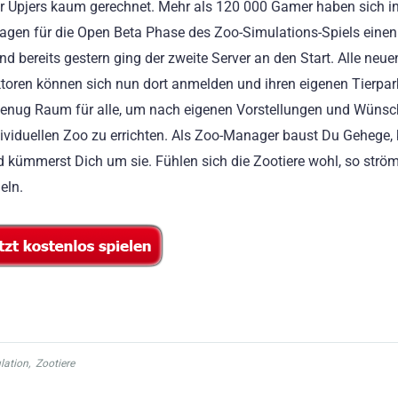
r Upjers kaum gerechnet. Mehr als 120 000 Gamer haben sich i
Tagen für die Open Beta Phase des Zoo-Simulations-Spiels eine
und bereits gestern ging der zweite Server an den Start. Alle neue
toren können sich nun dort anmelden und ihren eigenen Tierpar
genug Raum für alle, um nach eigenen Vorstellungen und Wüns
dividuellen Zoo zu errichten. Als Zoo-Manager baust Du Gehege, 
d kümmerst Dich um sie. Fühlen sich die Zootiere wohl, so strö
eln.
lation
,
Zootiere