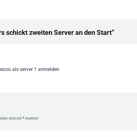
s schickt zweiten Server an den Start”
reezoo als server 1 anmelden
Felder sind mit
*
markiert