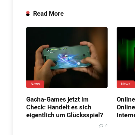
Read More
News
News
Gacha-Games jetzt im
Online
Check: Handelt es sich
Online
eigentlich um Glücksspiel?
Intern
0