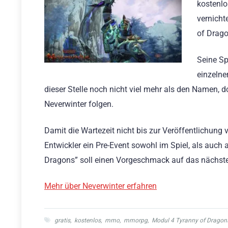
kostenlo
vernicht
of Drago
Seine Sp
einzelne
dieser Stelle noch nicht viel mehr als den Namen, 
Neverwinter folgen.
Damit die Wartezeit nicht bis zur Veröffentlichung 
Entwickler ein Pre-Event sowohl im Spiel, als auch
Dragons” soll einen Vorgeschmack auf das nächste
Mehr über Neverwinter erfahren
gratis
,
kostenlos
,
mmo
,
mmorpg
,
Modul 4 Tyranny of Dragon