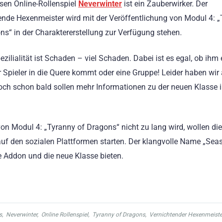
sen Online-Rollenspiel
Neverwinter
ist ein Zauberwirker. Der
ende Hexenmeister wird mit der Veröffentlichung von Modul 4: 
ns“ in der Charaktererstellung zur Verfügung stehen.
ezilialität ist Schaden – viel Schaden. Dabei ist es egal, ob ihm 
r Spieler in die Quere kommt oder eine Gruppe! Leider haben wir
doch schon bald sollen mehr Informationen zu der neuen Klasse 
von Modul 4: „Tyranny of Dragons“ nicht zu lang wird, wollen die
 auf den sozialen Plattformen starten. Der klangvolle Name „Sea
 Addon und die neue Klasse bieten.
s
,
Neverwinter
,
Online Rollenspiel
,
Tyranny of Dragons
,
Vernichtender Hexenmeiste