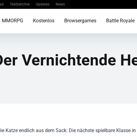
ad
Testberichte
Updates
News
MMORPG
Kostenlos
Browsergames
Battle Royale
Der Vernichtende He
die Katze endlich aus dem Sack: Die nächste spielbare Klasse i