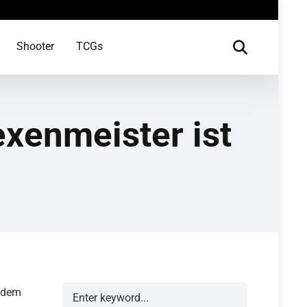
Shooter
TCGs
xenmeister ist
n dem