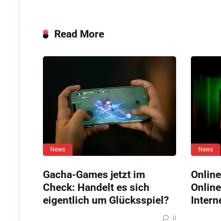
Read More
News
News
Gacha-Games jetzt im
Online
Check: Handelt es sich
Online
eigentlich um Glücksspiel?
Intern
0