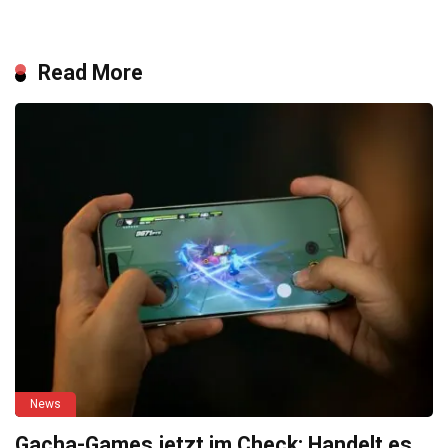
Read More
News
Gacha-Games jetzt im Check: Handelt es