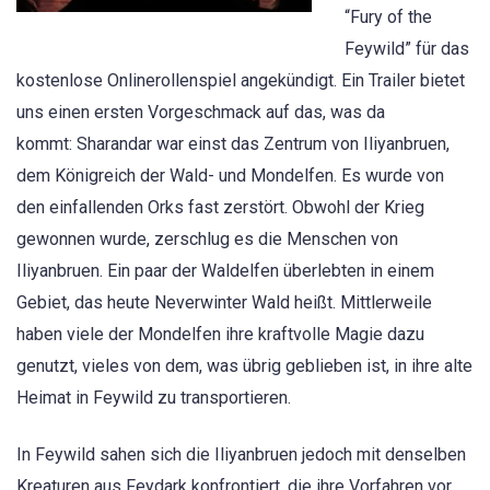
“Fury of the
Feywild” für das
kostenlose Onlinerollenspiel angekündigt. Ein Trailer bietet
uns einen ersten Vorgeschmack auf das, was da
kommt: Sharandar war einst das Zentrum von Iliyanbruen,
dem Königreich der Wald- und Mondelfen. Es wurde von
den einfallenden Orks fast zerstört. Obwohl der Krieg
gewonnen wurde, zerschlug es die Menschen von
Iliyanbruen. Ein paar der Waldelfen überlebten in einem
Gebiet, das heute Neverwinter Wald heißt. Mittlerweile
haben viele der Mondelfen ihre kraftvolle Magie dazu
genutzt, vieles von dem, was übrig geblieben ist, in ihre alte
Heimat in Feywild zu transportieren.
In Feywild sahen sich die Iliyanbruen jedoch mit denselben
Kreaturen aus Feydark konfrontiert, die ihre Vorfahren vor