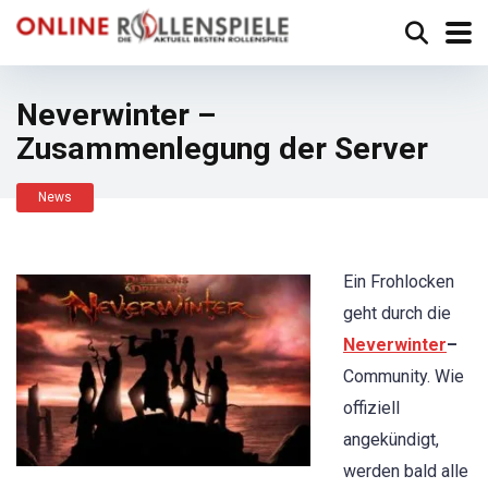
Neverwinter –
Zusammenlegung der Server
News
Ein Frohlocken
geht durch die
Neverwinter
–
Community. Wie
offiziell
angekündigt,
werden bald alle