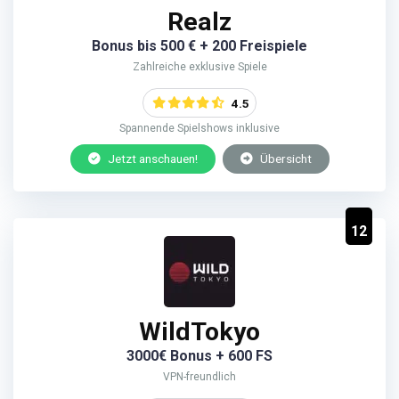
Realz
Bonus bis 500 € + 200 Freispiele
Zahlreiche exklusive Spiele
4.5
Spannende Spielshows inklusive
Jetzt anschauen!
Übersicht
12
WildTokyo
3000€ Bonus + 600 FS
VPN-freundlich