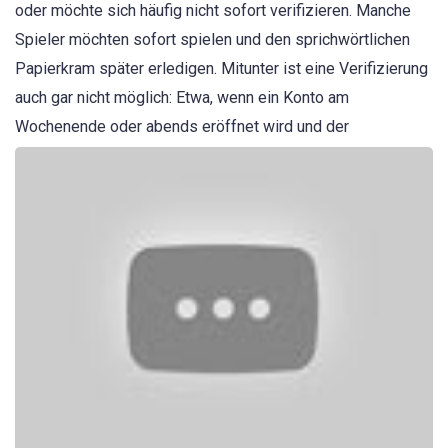
oder möchte sich häufig nicht sofort verifizieren. Manche
Spieler möchten sofort spielen und den sprichwörtlichen
Papierkram später erledigen. Mitunter ist eine Verifizierung
auch gar nicht möglich: Etwa, wenn ein Konto am
Wochenende oder abends eröffnet wird und der
Kundenservice nicht 24/7 arbeitet.
Bei deutschen Online Casinos ist dies ein Problem. Der
Grund: Der Gesetzgeber verlangt, dass Spielkonten
innerhalb von 72 Stunden vollständig verifiziert werden
müssen. Damit nicht genug: Bis zum Abschluss der
Verifizierung dürfen Spieler maximal 100 EUR einzahlen.
Wer nur einen Cent mehr einzahlt, wird vom Casino über die
vorübergehende Deaktivierung des Kontos informiert.
Im schlimmsten Fall eröffnet ein Spieler also am