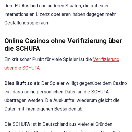
dem EU Ausland und anderen Staaten, die mit einer
internationalen Lizenz operieren, haben dagegen mehr
Gestaltungsspielraum.
Online Casinos ohne Verifizierung über
die SCHUFA
Ein kritischer Punkt für viele Spieler ist die
Verifizierung
über die SCHUFA
.
Dies läuft so ab
: Der Spieler willigt gegenüber dem Casino
ein, dass seine persönlichen Daten an die SCHUFA
übertragen werden. Die Auskunftei wiederum gleicht die
Daten mit ihren eigenen Beständen ab.
Die SCHUFA ist in Deutschland aus vielerlei Gründen