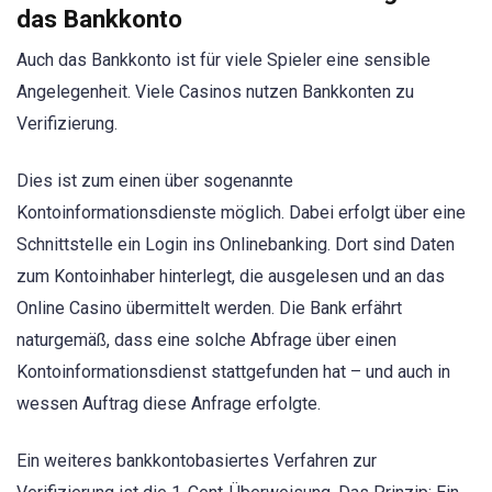
das Bankkonto
Auch das Bankkonto ist für viele Spieler eine sensible
Angelegenheit. Viele Casinos nutzen Bankkonten zu
Verifizierung.
Dies ist zum einen über sogenannte
Kontoinformationsdienste möglich. Dabei erfolgt über eine
Schnittstelle ein Login ins Onlinebanking. Dort sind Daten
zum Kontoinhaber hinterlegt, die ausgelesen und an das
Online Casino übermittelt werden. Die Bank erfährt
naturgemäß, dass eine solche Abfrage über einen
Kontoinformationsdienst stattgefunden hat – und auch in
wessen Auftrag diese Anfrage erfolgte.
Ein weiteres bankkontobasiertes Verfahren zur