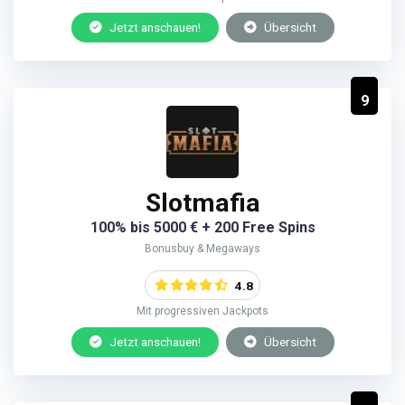
Jetzt anschauen!
Übersicht
9
Slotmafia
100% bis 5000 € + 200 Free Spins
Bonusbuy & Megaways
4.8
Mit progressiven Jackpots
Jetzt anschauen!
Übersicht