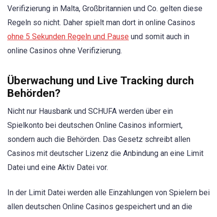
Verifizierung in Malta, Großbritannien und Co. gelten diese
Regeln so nicht. Daher spielt man dort in online Casinos
ohne 5 Sekunden Regeln und Pause
und somit auch in
online Casinos ohne Verifizierung.
Überwachung und Live Tracking durch
Behörden?
Nicht nur Hausbank und SCHUFA werden über ein
Spielkonto bei deutschen Online Casinos informiert,
sondern auch die Behörden. Das Gesetz schreibt allen
Casinos mit deutscher Lizenz die Anbindung an eine Limit
Datei und eine Aktiv Datei vor.
In der Limit Datei werden alle Einzahlungen von Spielern bei
allen deutschen Online Casinos gespeichert und an die