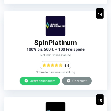
14
SpinPlatinum
100% bis 500 € + 100 Freispiele
NoLimit Online Casino
4.5
Schnelle Gewinnauszahlung
Jetzt anschauen!
Übersicht
15