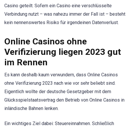
Casino geteilt. Sofern ein Casino eine verschlüsselte
Verbindung nutzt – was nahezu immer der Fall ist – besteht
kein nennenswertes Risiko für irgendeinen Datenverlust.
Online Casinos ohne
Verifizierung liegen 2023 gut
im Rennen
Es kann deshalb kaum verwundern, dass Online Casinos
ohne Verifizierung 2023 nach wie vor sehr beliebt sind.
Eigentlich wollte der deutsche Gesetzgeber mit dem
Glücksspielstaatsvertrag den Betrieb von Online Casinos in
inländische Bahnen lenken.
Ein wichtiges Ziel dabei: Steuereinnahmen. Schließlich