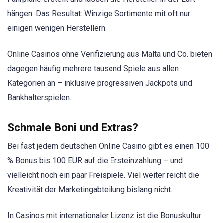
hängen. Das Resultat: Winzige Sortimente mit oft nur
einigen wenigen Herstellern.
Online Casinos ohne Verifizierung aus Malta und Co. bieten
dagegen häufig mehrere tausend Spiele aus allen
Kategorien an – inklusive progressiven Jackpots und
Bankhalterspielen.
Schmale Boni und Extras?
Bei fast jedem deutschen Online Casino gibt es einen 100
% Bonus bis 100 EUR auf die Ersteinzahlung – und
vielleicht noch ein paar Freispiele. Viel weiter reicht die
Kreativität der Marketingabteilung bislang nicht.
In Casinos mit internationaler Lizenz ist die Bonuskultur