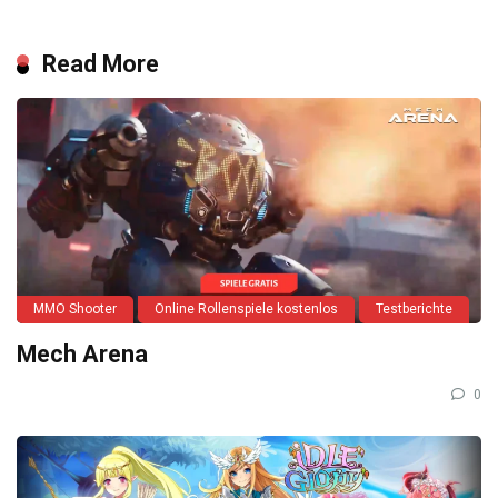
Read More
MMO Shooter
Online Rollenspiele kostenlos
Testberichte
Mech Arena
0