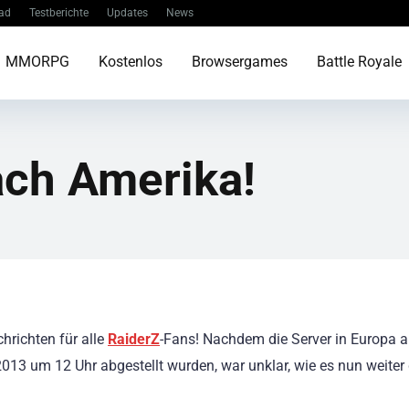
ad
Testberichte
Updates
News
MMORPG
Kostenlos
Browsergames
Battle Royale
ach Amerika!
hrichten für alle
RaiderZ
-Fans! Nachdem die Server in Europa 
013 um 12 Uhr abgestellt wurden, war unklar, wie es nun weiter