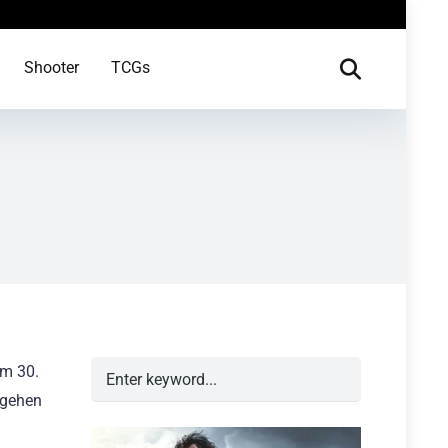
Shooter
TCGs
am 30.
 gehen