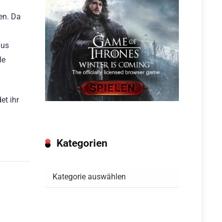
en. Da
aus
le
et ihr
Kategorien
Kategorien