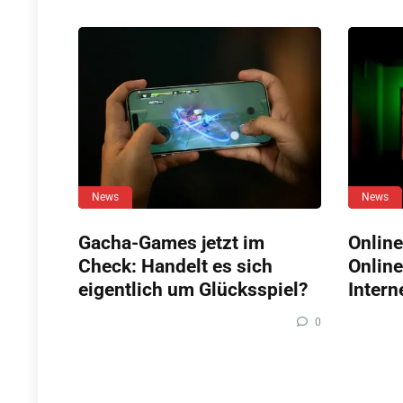
News
News
Gacha-Games jetzt im
Online
Check: Handelt es sich
Online
eigentlich um Glücksspiel?
Intern
0