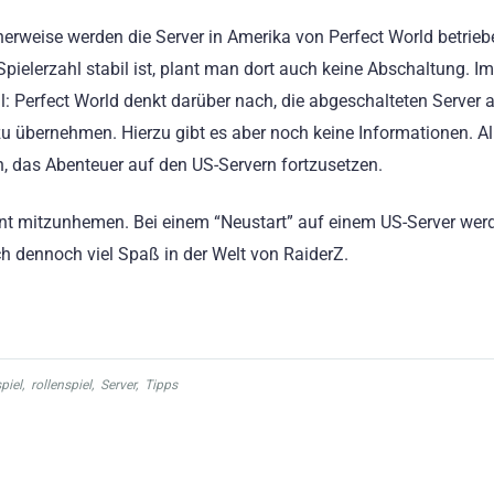
herweise werden die Server in Amerika von Perfect World betrieb
 Spielerzahl stabil ist, plant man dort auch keine Abschaltung. Im
l: Perfect World denkt darüber nach, die abgeschalteten Server 
u übernehmen. Hierzu gibt es aber noch keine Informationen. Al
n, das Abenteuer auf den US-Servern fortzusetzen.
unt mitzunhemen. Bei einem “Neustart” auf einem US-Server werd
 dennoch viel Spaß in der Welt von RaiderZ.
piel
,
rollenspiel
,
Server
,
Tipps