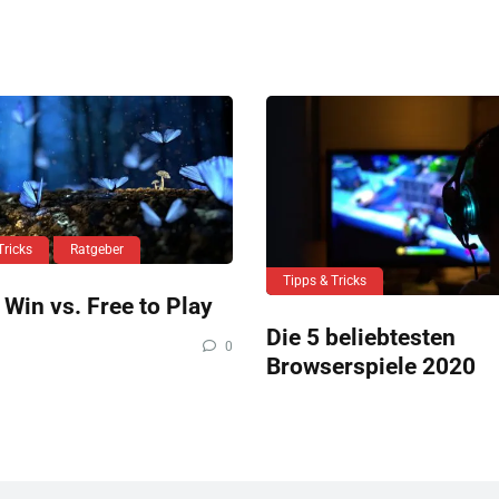
Tricks
Ratgeber
Tipps & Tricks
 Win vs. Free to Play
Die 5 beliebtesten
0
Browserspiele 2020