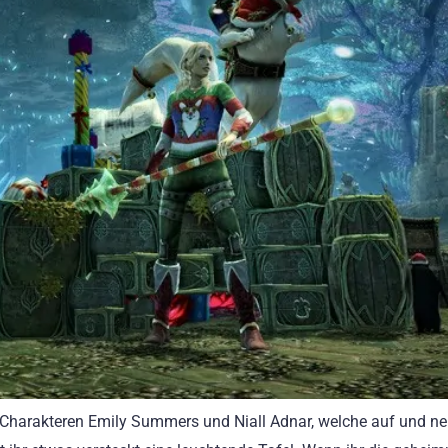
-Charakteren Emily Summers und Niall Adnar, welche auf und n