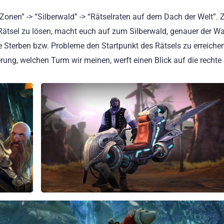
Zonen” -> “Silberwald” -> “Rätselraten auf dem Dach der Welt”. Zi
ätsel zu lösen, macht euch auf zum Silberwald, genauer der Wa
e Sterben bzw. Probleme den Startpunkt des Rätsels zu erreichen,
erung, welchen Turm wir meinen, werft einen Blick auf die rechte 