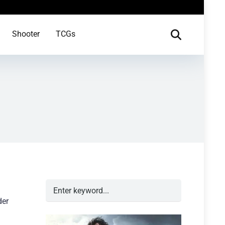
Shooter
TCGs
der