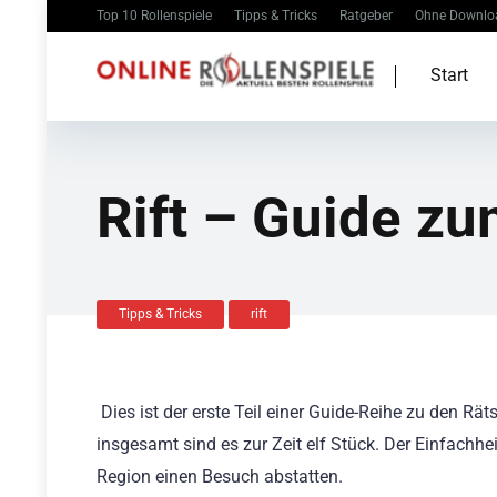
Top 10 Rollenspiele
Tipps & Tricks
Ratgeber
Ohne Downlo
Start
Rift – Guide zu
Tipps & Tricks
rift
Dies ist der erste Teil einer Guide-Reihe zu den Rät
insgesamt sind es zur Zeit elf Stück. Der Einfachhe
Region einen Besuch abstatten.