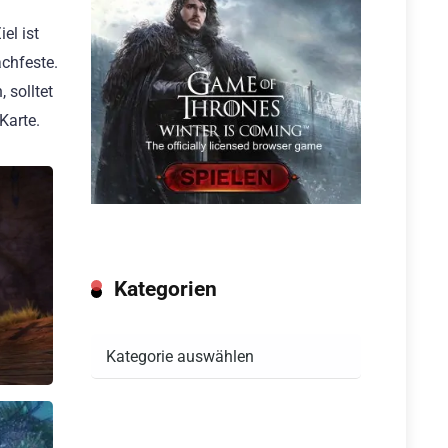
el ist
chfeste.
 solltet
Karte.
Kategorien
Kategorien