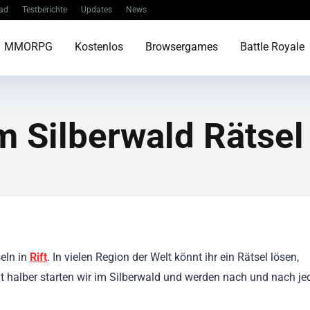
ad
Testberichte
Updates
News
MMORPG
Kostenlos
Browsergames
Battle Royale
m Silberwald Rätsel
seln in
Rift
. In vielen Region der Welt könnt ihr ein Rätsel lösen,
it halber starten wir im Silberwald und werden nach und nach je