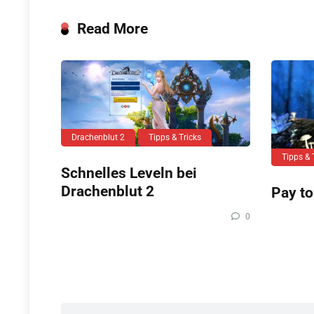
Read More
Drachenblut 2
Tipps & Tricks
Tipps & 
Schnelles Leveln bei
Drachenblut 2
Pay to
0