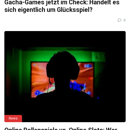
Gacha-Games jetzt im Check: Handelt es
sich eigentlich um Glücksspiel?
0
News