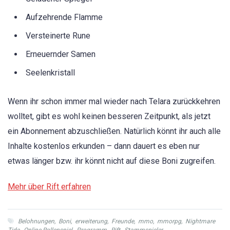
Aufzehrende Flamme
Versteinerte Rune
Erneuernder Samen
Seelenkristall
Wenn ihr schon immer mal wieder nach Telara zurückkehren
wolltet, gibt es wohl keinen besseren Zeitpunkt, als jetzt
ein Abonnement abzuschließen. Natürlich könnt ihr auch alle
Inhalte kostenlos erkunden – dann dauert es eben nur
etwas länger bzw. ihr könnt nicht auf diese Boni zugreifen.
Mehr über Rift erfahren
Belohnungen
,
Boni
,
erweiterung
,
Freunde
,
mmo
,
mmorpg
,
Nightmare