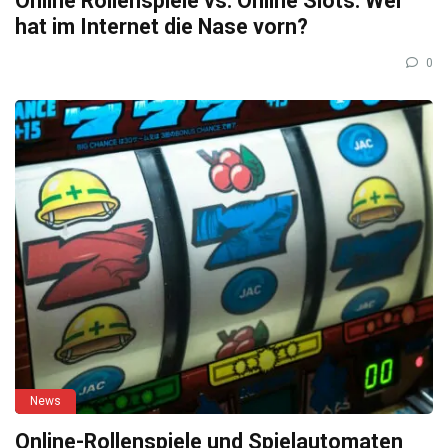
Online Rollenspiele vs. Online Slots: Wer
hat im Internet die Nase vorn?
0
News
Online-Rollenspiele und Spielautomaten