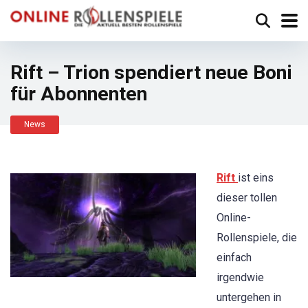
Rift – Trion spendiert neue Boni
für Abonnenten
News
Rift
ist eins
dieser tollen
Online-
Rollenspiele, die
einfach
irgendwie
untergehen in