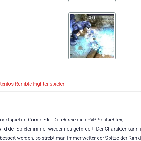
tenlos Rumble Fighter spielen!
rügelspiel im Comic-Stil. Durch reichlich PvP-Schlachten,
rd der Spieler immer wieder neu gefordert. Der Charakter kann
essert werden, so strebt man immer weiter der Spitze der Ranki