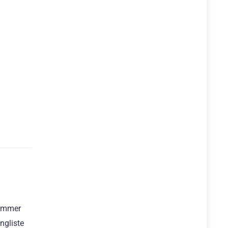
 immer
ngliste