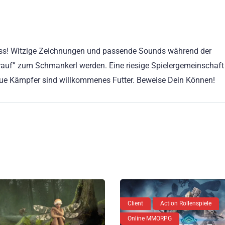
uss! Witzige Zeichnungen und passende Sounds während der
uf” zum Schmankerl werden. Eine riesige Spielergemeinschaft 
ue Kämpfer sind willkommenes Futter. Beweise Dein Können!
Client
Action Rollenspiele
Online MMORPG