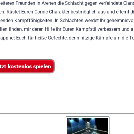
eiteren Freunden in Arenen die Schlacht gegen verfeindete Clan
en. Rüstet Euren Comic-Charakter bestmöglich aus und erlernt d
enden Kampffähigkeiten. In Schlachten werdet Ihr geheimnisvol
ollen finden, mir deren Hilfe ihr Euren Kampfstil verbessern und
appnet Euch für heiße Gefechte, denn hitzige Kämpfe um die T