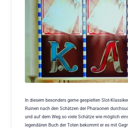
In diesem besonders gerne gespielten Slot-Klassiker 
Ruinen nach den Schätzen der Pharaonen durchsuc
und auf dem Weg so viele Schätze wie möglich ei
legendären Buch der Toten bekommt er es mit Geg