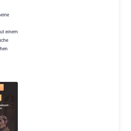
seine
gut einem
üche
chen