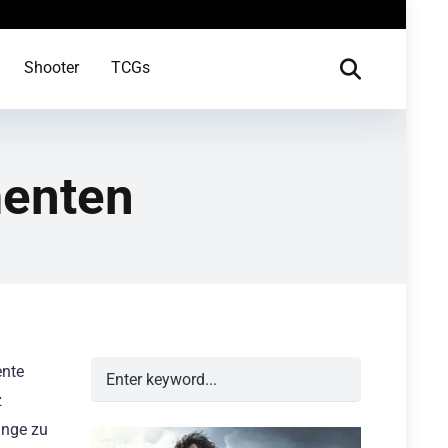
Shooter
TCGs
menten
ente
z
ange zu