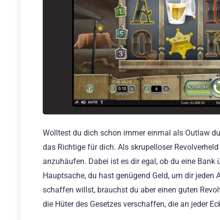
Wolltest du dich schon immer einmal als Outlaw d
das Richtige für dich. Als skrupelloser Revolverheld
anzuhäufen. Dabei ist es dir egal, ob du eine Bank ü
Hauptsache, du hast genügend Geld, um dir jeden
schaffen willst, brauchst du aber einen guten Revo
die Hüter des Gesetzes verschaffen, die an jeder Ec