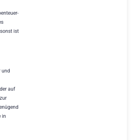
benteuer-
es
sonst ist
r und
 der auf
zur
 genügend
 in