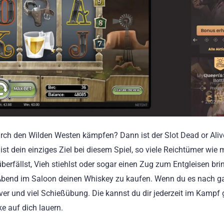
urch den Wilden Westen kämpfen? Dann ist der Slot Dead or Ali
 ist dein einziges Ziel bei diesem Spiel, so viele Reichtümer wie
berfällst, Vieh stiehlst oder sogar einen Zug zum Entgleisen bri
 Abend im Saloon deinen Whiskey zu kaufen. Wenn du es nach g
lver und viel Schießübung. Die kannst du dir jederzeit im Kampf
ke auf dich lauern.