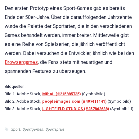
Den ersten Prototyp eines Sport-Games gab es bereits
Ende der 50er-Jahre. Über die darauffolgenden Jahrzehnte
wurde die Palette der Sportarten, die in den verschiedenen
Games behandelt werden, immer breiter. Mittlerweile gibt
es eine Reihe von Spielserien, die jährlich veröffentlicht
werden. Dabei versuchen die Entwickler, ähnlich wie bei den
Browsergames
, die Fans stets mit neuartigen und
spannenden Features zu überzeugen.
Bildquellen:
Bild 1: Adobe Stock,
Mihail (#215885735)
(Symbolbild)
Bild 2: Adobe Stock,
peopleimages.com (#497411141)
(Symbolbild)
Bild 3: Adobe Stock,
LIGHTFIELD STUDIOS (#257862638)
(Symbolbild)
Sport
,
Sportgames
,
Sportspiele