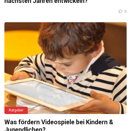
nächsten Jahren entwickeln?
0
Ratgeber
Was fördern Videospiele bei Kindern &
Jugendlichen?